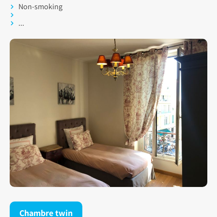
Non-smoking
...
Chambre twin