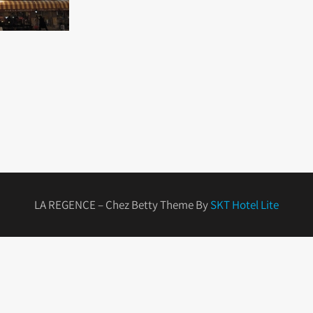
LA REGENCE – Chez Betty Theme By
SKT Hotel Lite