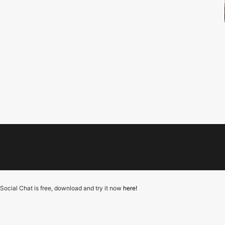
Social Chat is free, download and try it now
here!