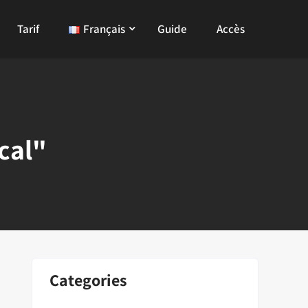
Tarif
Français
Guide
Accès
cal"
Categories