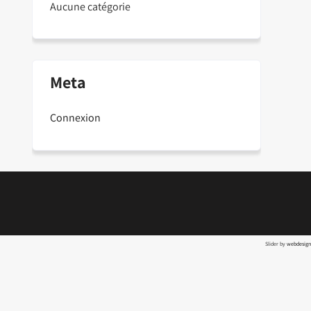
Aucune catégorie
Meta
Connexion
Slider by
webdesign