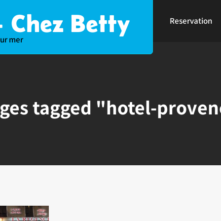
 Chez Betty
Reservation
sur mer
ges tagged "hotel-proven